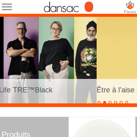
0
Panier
k
Être à l'aise dans sa peau
Produits