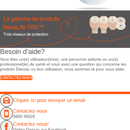
Besoin d’aide?
Vous êtes un(e) utilisateur(trice), une personne aidante ou un(e)
professionel(le) de santé et vous avez une question qui concerne les
produits Dansac ou leur utilisation, nous sommes là pour vous aider.
CONTACTEZ-NOUS
Cliquez ici pour envoyer un email
Contactez-nous
0800 90626
Contactez-nous!
Visitez Dansac sur Facebook