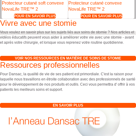
Protecteur cutané soft convexe
Protecteur cutané convexe
NovaLife TRE™ 2
NovaLife TRE™ 2
POUR EN SAVOIR PLUS
POUR EN SAVOIR PLUS
Vivre avec une stomie
Vous voulez en savoir plus sur les sujets liés aux soins de stomie ? Nos articles et
vidéos éducatifs peuvent vous aider à améliorer votre vie avec une stomie - avant
et après votre chirurgie, et lorsque vous reprenez votre routine quotidienne.
VOIR NOS RESSOURCES EN MATIÈRE DE SOINS DE STOMIE
Ressources professionnelles
Pour Dansac, la qualité de vie de ses patient est primordiale. C'est la raison pour
laquelle nous travaillons en étroite collaboration avec des professionnels de santé
pour le développement de nos produits et outils. Ceci vous permettra d' offrir à vos
patients les meilleurs soins et support.
EN SAVOIR PLUS