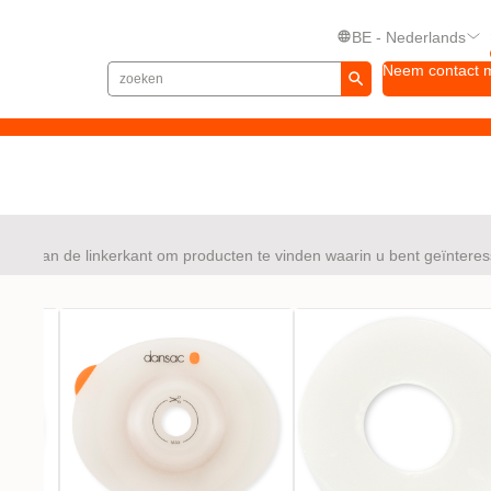
BE - Nederlands
Neem contact 
ties aan de linkerkant om producten te vinden waarin u bent geïnteres