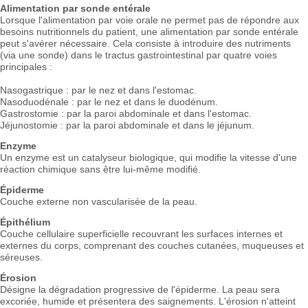
Alimentation par sonde entérale
Lorsque l'alimentation par voie orale ne permet pas de répondre aux
besoins nutritionnels du patient, une alimentation par sonde entérale
peut s'avérer nécessaire. Cela consiste à introduire des nutriments
(via une sonde) dans le tractus gastrointestinal par quatre voies
principales :
Nasogastrique : par le nez et dans l'estomac.
Nasoduodénale : par le nez et dans le duodénum.
Gastrostomie : par la paroi abdominale et dans l'estomac.
Jéjunostomie : par la paroi abdominale et dans le jéjunum.
Enzyme
Un enzyme est un catalyseur biologique, qui modifie la vitesse d'une
réaction chimique sans être lui-même modifié.
Épiderme
Couche externe non vascularisée de la peau.
Épithélium
Couche cellulaire superficielle recouvrant les surfaces internes et
externes du corps, comprenant des couches cutanées, muqueuses et
séreuses.
Érosion
Désigne la dégradation progressive de l'épiderme. La peau sera
excoriée, humide et présentera des saignements. L'érosion n'atteint