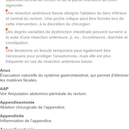
sigmoïde.
Une résection antérieure basse désigne l'ablation du tiers inférieur
et central du rectum. Une poche colique peut être formée lors de
cette intervention, à la discrétion du chirurgien.
Des degrés variables de dysfonction intestinale peuvent survenir à
la suite d'une résection antérieure, p. ex., incontinence, diarrhée et
constipation.
Une iléostomie en boucle temporaire peut également être
nécessaire pour protéger l'anastomose, mais elle est plus
fréquente en cas de résection antérieure basse.
Anus
Évacuation naturelle du système gastrointestinal, qui permet d'éliminer
les matières fécales.
AAP
Voir Amputation abdomino-périnéale du rectum.
Appendicectomie
Ablation chirurgicale de l'appendice.
Appendicite
Inflammation de l'appendice.