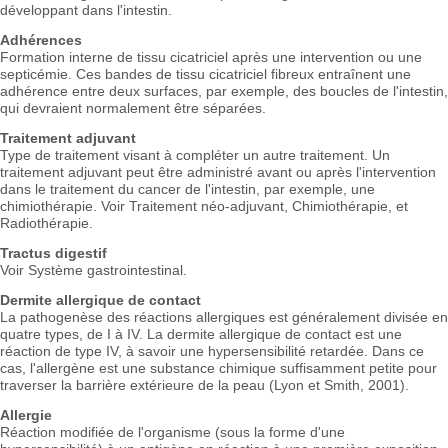
développant dans l'intestin.
Adhérences
Formation interne de tissu cicatriciel après une intervention ou une
septicémie. Ces bandes de tissu cicatriciel fibreux entraînent une
adhérence entre deux surfaces, par exemple, des boucles de l'intestin,
qui devraient normalement être séparées.
Traitement adjuvant
Type de traitement visant à compléter un autre traitement. Un
traitement adjuvant peut être administré avant ou après l'intervention
dans le traitement du cancer de l'intestin, par exemple, une
chimiothérapie. Voir Traitement néo-adjuvant, Chimiothérapie, et
Radiothérapie.
Tractus digestif
Voir Système gastrointestinal.
Dermite allergique de contact
La pathogenèse des réactions allergiques est généralement divisée en
quatre types, de I à IV. La dermite allergique de contact est une
réaction de type IV, à savoir une hypersensibilité retardée. Dans ce
cas, l'allergène est une substance chimique suffisamment petite pour
traverser la barrière extérieure de la peau (Lyon et Smith, 2001).
Allergie
Réaction modifiée de l'organisme (sous la forme d'une