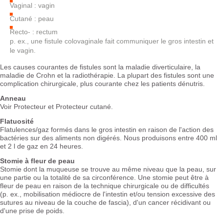
Vaginal : vagin
Cutané : peau
Recto- : rectum
p. ex., une fistule colovaginale fait communiquer le gros intestin et
le vagin.
Les causes courantes de fistules sont la maladie diverticulaire, la
maladie de Crohn et la radiothérapie. La plupart des fistules sont une
complication chirurgicale, plus courante chez les patients dénutris.
Anneau
Voir Protecteur et Protecteur cutané.
Flatuosité
Flatulences/gaz formés dans le gros intestin en raison de l'action des
bactéries sur des aliments non digérés. Nous produisons entre 400 ml
et 2 l de gaz en 24 heures.
Stomie à fleur de peau
Stomie dont la muqueuse se trouve au même niveau que la peau, sur
une partie ou la totalité de sa circonférence. Une stomie peut être à
fleur de peau en raison de la technique chirurgicale ou de difficultés
(p. ex., mobilisation médiocre de l'intestin et/ou tension excessive des
sutures au niveau de la couche de fascia), d'un cancer récidivant ou
d'une prise de poids.