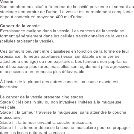
Vessie
Sac membraneux situé à l'intérieur de la cavité pelvienne et servant au
stockage temporaire de l'urine. La vessie est normalement compliante
et peut contenir en moyenne 400 ml d'urine.
Cancer de la vessie
Excroissance maligne dans la vessie. Les cancers de la vessie se
forment généralement dans les cellules transitionnelles de la vessie
(cellules tapissant la vessie).
Ces tumeurs peuvent être classifiées en fonction de la forme de leur
croissance : tumeurs papillaires (lésion semblable à une verrue
attachée à une tige) ou non papillaires. Les tumeurs non papillaires
sont beaucoup plus rares, mais elles sont également plus agressives
et associées à un pronostic plus défavorable.
À l'instar de la plupart des autres cancers, sa cause exacte est
incertaine.
Le cancer de la vessie présente cinq stades :
Stade 0 : lésions in situ ou non invasives limitées à la muqueuse
vésicale.
Stade I : la tumeur traverse la muqueuse, sans atteindre la couche
musculaire.
Stade II : la tumeur envahit la couche musculaire.
Stade III : la tumeur dépasse la couche musculaire pour se propager
dans les tissus entourant la vessie.