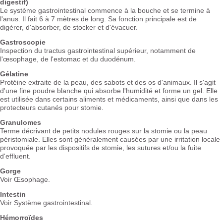
digestif)
Le système gastrointestinal commence à la bouche et se termine à
l'anus. Il fait 6 à 7 mètres de long. Sa fonction principale est de
digérer, d'absorber, de stocker et d'évacuer.
Gastroscopie
Inspection du tractus gastrointestinal supérieur, notamment de
l'œsophage, de l'estomac et du duodénum.
Gélatine
Protéine extraite de la peau, des sabots et des os d'animaux. Il s'agit
d'une fine poudre blanche qui absorbe l'humidité et forme un gel. Elle
est utilisée dans certains aliments et médicaments, ainsi que dans les
protecteurs cutanés pour stomie.
Granulomes
Terme décrivant de petits nodules rouges sur la stomie ou la peau
péristomiale. Elles sont généralement causées par une irritation locale
provoquée par les dispositifs de stomie, les sutures et/ou la fuite
d'effluent.
Gorge
Voir Œsophage.
Intestin
Voir Système gastrointestinal.
Hémorroïdes