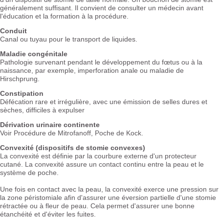
généralement suffisant. Il convient de consulter un médecin avant
l'éducation et la formation à la procédure.
Conduit
Canal ou tuyau pour le transport de liquides.
Maladie congénitale
Pathologie survenant pendant le développement du fœtus ou à la
naissance, par exemple, imperforation anale ou maladie de
Hirschprung.
Constipation
Défécation rare et irrégulière, avec une émission de selles dures et
sèches, difficiles à expulser
Dérivation urinaire continente
Voir Procédure de Mitrofanoff, Poche de Kock.
Convexité (dispositifs de stomie convexes)
La convexité est définie par la courbure externe d'un protecteur
cutané. La convexité assure un contact continu entre la peau et le
système de poche.
Une fois en contact avec la peau, la convexité exerce une pression sur
la zone péristomiale afin d'assurer une éversion partielle d'une stomie
rétractée ou à fleur de peau. Cela permet d'assurer une bonne
étanchéité et d'éviter les fuites.