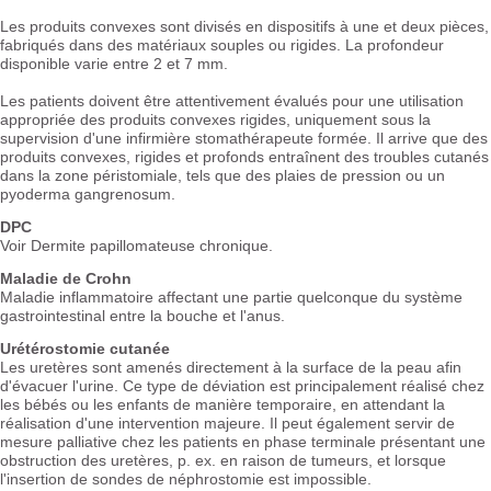
Les produits convexes sont divisés en dispositifs à une et deux pièces,
fabriqués dans des matériaux souples ou rigides. La profondeur
disponible varie entre 2 et 7 mm.
Les patients doivent être attentivement évalués pour une utilisation
appropriée des produits convexes rigides, uniquement sous la
supervision d'une infirmière stomathérapeute formée. Il arrive que des
produits convexes, rigides et profonds entraînent des troubles cutanés
dans la zone péristomiale, tels que des plaies de pression ou un
pyoderma gangrenosum.
DPC
Voir Dermite papillomateuse chronique.
Maladie de Crohn
Maladie inflammatoire affectant une partie quelconque du système
gastrointestinal entre la bouche et l'anus.
Urétérostomie cutanée
Les uretères sont amenés directement à la surface de la peau afin
d'évacuer l'urine. Ce type de déviation est principalement réalisé chez
les bébés ou les enfants de manière temporaire, en attendant la
réalisation d'une intervention majeure. Il peut également servir de
mesure palliative chez les patients en phase terminale présentant une
obstruction des uretères, p. ex. en raison de tumeurs, et lorsque
l'insertion de sondes de néphrostomie est impossible.