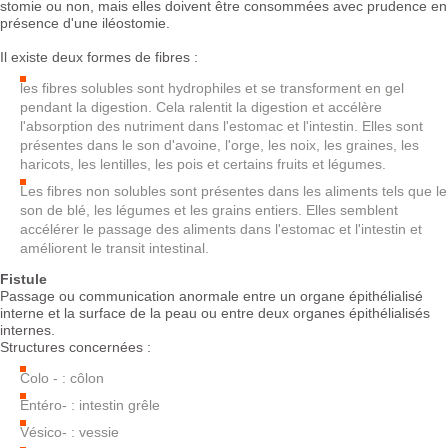
stomie ou non, mais elles doivent être consommées avec prudence en
présence d'une iléostomie.
Il existe deux formes de fibres :
les fibres solubles sont hydrophiles et se transforment en gel
pendant la digestion. Cela ralentit la digestion et accélère
l'absorption des nutriment dans l'estomac et l'intestin. Elles sont
présentes dans le son d'avoine, l'orge, les noix, les graines, les
haricots, les lentilles, les pois et certains fruits et légumes.
Les fibres non solubles sont présentes dans les aliments tels que le
son de blé, les légumes et les grains entiers. Elles semblent
accélérer le passage des aliments dans l'estomac et l'intestin et
améliorent le transit intestinal.
Fistule
Passage ou communication anormale entre un organe épithélialisé
interne et la surface de la peau ou entre deux organes épithélialisés
internes.
Structures concernées :
Colo - : côlon
Entéro- : intestin grêle
Vésico- : vessie