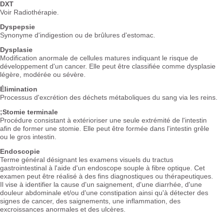
DXT
Voir Radiothérapie.
Dyspepsie
Synonyme d'indigestion ou de brûlures d'estomac.
Dysplasie
Modification anormale de cellules matures indiquant le risque de
développement d'un cancer. Elle peut être classifiée comme dysplasie
légère, modérée ou sévère.
Élimination
Processus d'excrétion des déchets métaboliques du sang via les reins.
;Stomie terminale
Procédure consistant à extérioriser une seule extrémité de l'intestin
afin de former une stomie. Elle peut être formée dans l'intestin grêle
ou le gros intestin.
Endoscopie
Terme général désignant les examens visuels du tractus
gastrointestinal à l'aide d'un endoscope souple à fibre optique. Cet
examen peut être réalisé à des fins diagnostiques ou thérapeutiques.
Il vise à identifier la cause d'un saignement, d'une diarrhée, d'une
douleur abdominale et/ou d'une constipation ainsi qu'à détecter des
signes de cancer, des saignements, une inflammation, des
excroissances anormales et des ulcères.