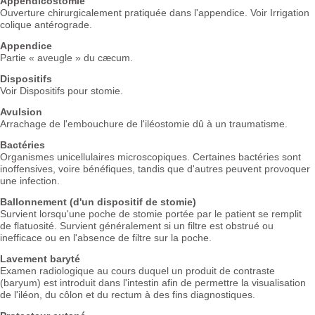
Appendicostomie
Ouverture chirurgicalement pratiquée dans l'appendice. Voir Irrigation
colique antérograde.
Appendice
Partie « aveugle » du cæcum.
Dispositifs
Voir Dispositifs pour stomie.
Avulsion
Arrachage de l'embouchure de l'iléostomie dû à un traumatisme.
Bactéries
Organismes unicellulaires microscopiques. Certaines bactéries sont
inoffensives, voire bénéfiques, tandis que d'autres peuvent provoquer
une infection.
Ballonnement (d'un dispositif de stomie)
Survient lorsqu'une poche de stomie portée par le patient se remplit
de flatuosité. Survient généralement si un filtre est obstrué ou
inefficace ou en l'absence de filtre sur la poche.
Lavement baryté
Examen radiologique au cours duquel un produit de contraste
(baryum) est introduit dans l'intestin afin de permettre la visualisation
de l'iléon, du côlon et du rectum à des fins diagnostiques.