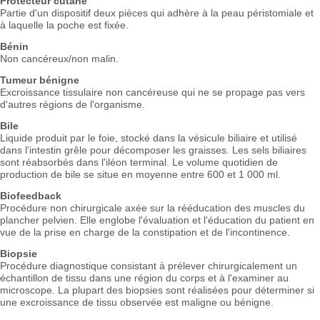
Protecteur cutané
Partie d'un dispositif deux pièces qui adhère à la peau péristomiale et
à laquelle la poche est fixée.
Bénin
Non cancéreux/non malin.
Tumeur bénigne
Excroissance tissulaire non cancéreuse qui ne se propage pas vers
d'autres régions de l'organisme.
Bile
Liquide produit par le foie, stocké dans la vésicule biliaire et utilisé
dans l'intestin grêle pour décomposer les graisses. Les sels biliaires
sont réabsorbés dans l'iléon terminal. Le volume quotidien de
production de bile se situe en moyenne entre 600 et 1 000 ml.
Biofeedback
Procédure non chirurgicale axée sur la rééducation des muscles du
plancher pelvien. Elle englobe l'évaluation et l'éducation du patient en
vue de la prise en charge de la constipation et de l'incontinence.
Biopsie
Procédure diagnostique consistant à prélever chirurgicalement un
échantillon de tissu dans une région du corps et à l'examiner au
microscope. La plupart des biopsies sont réalisées pour déterminer si
une excroissance de tissu observée est maligne ou bénigne.