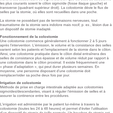
les plus courants soient le côlon sigmoïde (fosse iliaque gauche) et
transverse (quadrant supérieur droit). La colostomie dévie le flux de
selles par la stomie, où elles sont recueillies dans une poche.
La stomie ne possédant pas de terminaisons nerveuses, tout
traumatisme de la stomie sera indolore mais nocif, p. ex., lésion due à
un dispositif de stomie inadapté.
Fonctionnement de la colostomie
Une colostomie commence généralement à fonctionner 2 à 5 jours
après l'intervention. L'émission, le volume et la consistance des selles
varient selon les patients et l'emplacement de la stomie dans le côlon.
Ainsi, une colostomie pratiquée dans le côlon distal entraînera des
selles de consistance plus épaisse et de volume réduit par rapport à
une colostomie dans le côlon proximal. Il existe fréquemment une
« phase d'adaptation », qui peut durer plusieurs semaines. En
moyenne, une personne disposant d'une colostomie doit
remplacer/vider sa poche deux fois par jour.
Irrigation de colostomie
Méthode de prise en charge intestinale adaptée aux colostomies
sigmoïdes/descendantes, visant à réguler l'émission de selles et à
assurer la continence entre les procédures.
L'irrigation est administrée par le patient lui-même à travers la
colostomie (toutes les 24 à 48 heures) et permet d'éviter l'utilisation
d'un dispositif de stomie de taille normale. Un bouchon de stomie est