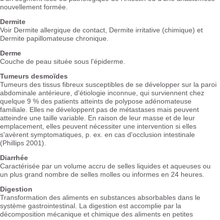
nouvellement formée.
Dermite
Voir Dermite allergique de contact, Dermite irritative (chimique) et
Dermite papillomateuse chronique.
Derme
Couche de peau située sous l'épiderme.
Tumeurs desmoïdes
Tumeurs des tissus fibreux susceptibles de se développer sur la paroi
abdominale antérieure, d'étiologie inconnue, qui surviennent chez
quelque 9 % des patients atteints de polypose adénomateuse
familiale. Elles ne développent pas de métastases mais peuvent
atteindre une taille variable. En raison de leur masse et de leur
emplacement, elles peuvent nécessiter une intervention si elles
s'avèrent symptomatiques, p. ex. en cas d'occlusion intestinale
(Phillips 2001).
Diarrhée
Caractérisée par un volume accru de selles liquides et aqueuses ou
un plus grand nombre de selles molles ou informes en 24 heures.
Digestion
Transformation des aliments en substances absorbables dans le
système gastrointestinal. La digestion est accomplie par la
décomposition mécanique et chimique des aliments en petites