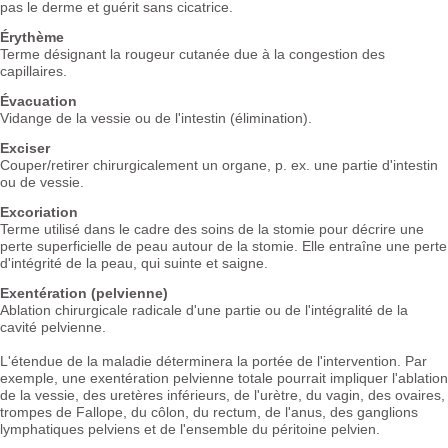
pas le derme et guérit sans cicatrice.
Érythème
Terme désignant la rougeur cutanée due à la congestion des
capillaires.
Évacuation
Vidange de la vessie ou de l'intestin (élimination).
Exciser
Couper/retirer chirurgicalement un organe, p. ex. une partie d'intestin
ou de vessie.
Excoriation
Terme utilisé dans le cadre des soins de la stomie pour décrire une
perte superficielle de peau autour de la stomie. Elle entraîne une perte
d'intégrité de la peau, qui suinte et saigne.
Exentération (pelvienne)
Ablation chirurgicale radicale d'une partie ou de l'intégralité de la
cavité pelvienne.
L'étendue de la maladie déterminera la portée de l'intervention. Par
exemple, une exentération pelvienne totale pourrait impliquer l'ablation
de la vessie, des uretères inférieurs, de l'urètre, du vagin, des ovaires,
trompes de Fallope, du côlon, du rectum, de l'anus, des ganglions
lymphatiques pelviens et de l'ensemble du péritoine pelvien.