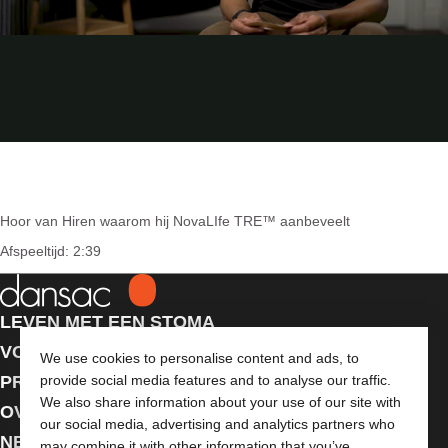
Hoor van Hiren waarom hij NovaLIfe TRE™ aanbeveelt
Afspeeltijd: 2:39
LEVEN MET EEN STOMA
VOOR PROFESSIONALS
We use cookies to personalise content and ads, to
PRODUCTEN
provide social media features and to analyse our traffic.
We also share information about your use of our site with
OVER ONS
our social media, advertising and analytics partners who
NEEM CONTACT MET ONS OP
may combine it with other information that you’ve