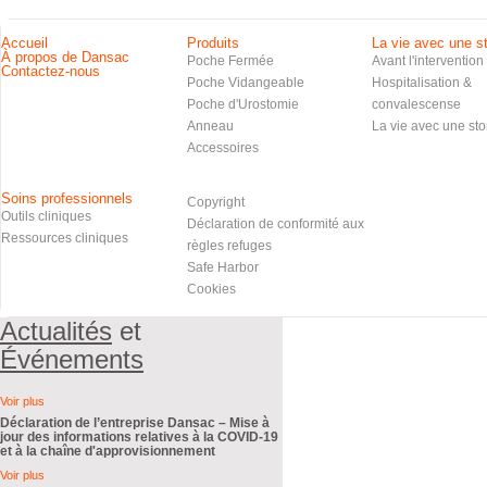
Accueil
Produits
La vie avec une s
À propos de Dansac
Poche Fermée
Avant l'intervention
Contactez-nous
Poche Vidangeable
Hospitalisation &
Poche d'Urostomie
convalescense
Anneau
La vie avec une st
Accessoires
Soins professionnels
Copyright
Outils cliniques
Déclaration de conformité aux
Ressources cliniques
règles refuges
Safe Harbor
Cookies
Actualités
et
Événements
Voir plus
Déclaration de l’entreprise Dansac – Mise à
jour des informations relatives à la COVID-19
et à la chaîne d'approvisionnement
Voir plus