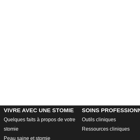
VIVRE AVEC UNE STOMIE
SOINS PROFESSION
Quelques faits à propos de votre
Outils cliniques
stomie
Ressources cliniques
Peau saine et stomie