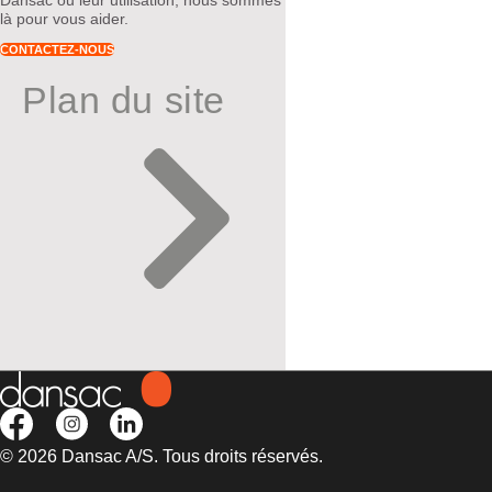
Dansac ou leur utilisation, nous sommes
là pour vous aider.
CONTACTEZ-NOUS
Plan du site
© 2026 Dansac A/S. Tous droits réservés.