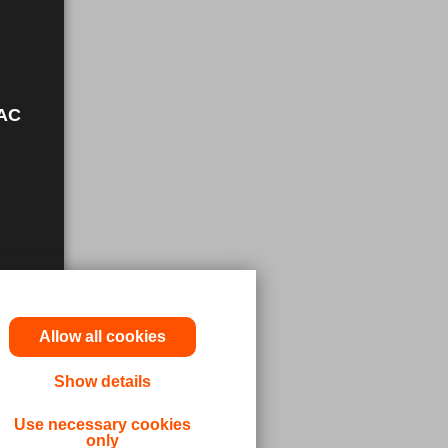
AC
Allow all cookies
es
Show details
nté
les
Use necessary cookies
only