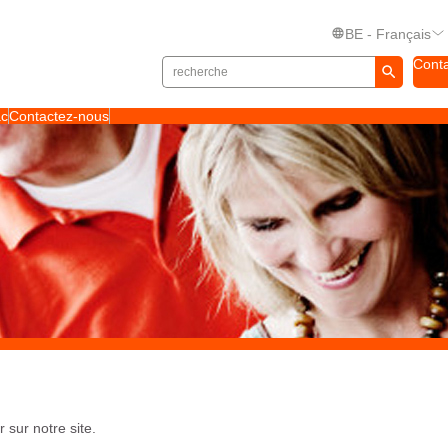
BE - Français
Cont
ac
Contactez-nous
 sur notre site.