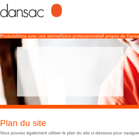
Produits
Vivre avec une stomie
Soins professionnels
À propos de Dans
Plan du site
Vous pouvez également utiliser le plan du site ci-dessous pour naviguer