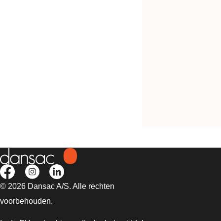
Irrigatie
Complete set voor irrigatie
© 2026 Dansac A/S. Alle rechten
voorbehouden.