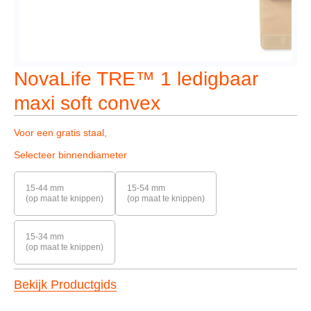
NovaLife TRE™ 1 ledigbaar
maxi soft convex
Voor een gratis staal,
Selecteer binnendiameter
15-44 mm
15-54 mm
(op maat te knippen)
(op maat te knippen)
15-34 mm
(op maat te knippen)
Bekijk Productgids