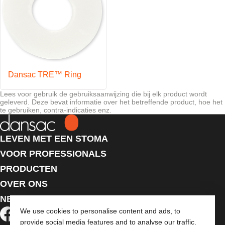
Dansac TRE™ Ring
Lees voor gebruik de gebruiksaanwijzing die bij elk product wordt
geleverd. Deze bevat informatie over het betreffende product, hoe het
te gebruiken, contra-indicaties enz.
LEVEN MET EEN STOMA
VOOR PROFESSIONALS
PRODUCTEN
OVER ONS
NEEM CONTACT MET ONS OP
We use cookies to personalise content and ads, to
provide social media features and to analyse our traffic.