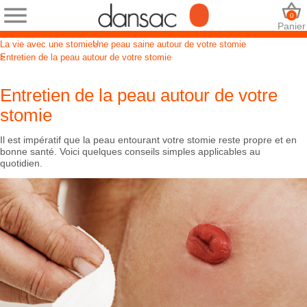
0
Panier
La vie avec une stomie
Une peau saine autour de votre stomie
Entretien de la peau autour de votre stomie
Entretien de la peau autour de votre
stomie
Il est impératif que la peau entourant votre stomie reste propre et en
bonne santé. Voici quelques conseils simples applicables au
quotidien.