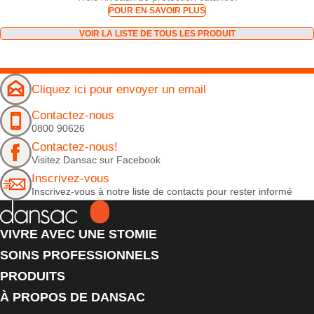
POUR EN SAVOIR PLUS
VOIR LA LISTE DE TOUS LES PRODUIT
Cliquez ici pour envoyer un email
Contactez-nous
0800 90626
Contactez-nous!
Visitez Dansac sur Facebook
Inscrivez-vous
Inscrivez-vous à notre liste de contacts pour rester informé
VIVRE AVEC UNE STOMIE
SOINS PROFESSIONNELS
PRODUITS
À PROPOS DE DANSAC