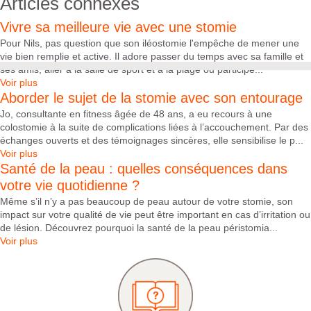
Articles connexes
Vivre sa meilleure vie avec une stomie
Pour Nils, pas question que son iléostomie l'empêche de mener une
vie bien remplie et active. Il adore passer du temps avec sa famille et
ses amis, aller à la salle de sport et à la plage ou participe...
Voir plus
Aborder le sujet de la stomie avec son entourage
Jo, consultante en fitness âgée de 48 ans, a eu recours à une
colostomie à la suite de complications liées à l’accouchement. Par des
échanges ouverts et des témoignages sincères, elle sensibilise le p...
Voir plus
Santé de la peau : quelles conséquences dans
votre vie quotidienne ?
Même s’il n’y a pas beaucoup de peau autour de votre stomie, son
impact sur votre qualité de vie peut être important en cas d’irritation ou
de lésion. Découvrez pourquoi la santé de la peau péristomia...
Voir plus