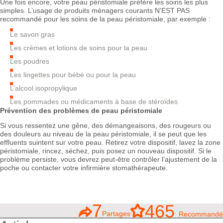
Une fois encore, votre peau péristomiale préfère les soins les plus
simples. L’usage de produits ménagers courants N’EST PAS
recommandé pour les soins de la peau péristomiale, par exemple :
Le savon gras
Les crèmes et lotions de soins pour la peau
Les poudres
Les lingettes pour bébé ou pour la peau
L’alcool isopropylique
Les pommades ou médicaments à base de stéroïdes
Prévention des problèmes de peau péristomiale
Si vous ressentez une gêne, des démangeaisons, des rougeurs ou
des douleurs au niveau de la peau péristomiale, il se peut que les
effluents suintent sur votre peau. Retirez votre dispositif, lavez la zone
péristomiale, rincez, séchez, puis posez un nouveau dispositif. Si le
problème persiste, vous devrez peut-être contrôler l’ajustement de la
poche ou contacter votre infirmière stomathérapeute.
7
465
Partages
Recommandé