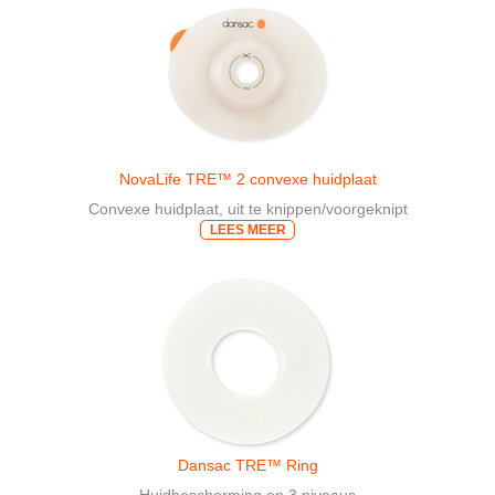
NovaLife TRE™ 2 convexe huidplaat
Convexe huidplaat, uit te knippen/voorgeknipt
LEES MEER
Dansac TRE™ Ring