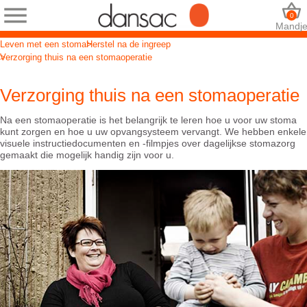
0
Mandj
Leven met een stoma
Herstel na de ingreep
Verzorging thuis na een stomaoperatie
Verzorging thuis na een stomaoperatie
Na een stomaoperatie is het belangrijk te leren hoe u voor uw stoma
kunt zorgen en hoe u uw opvangsysteem vervangt. We hebben enkele
visuele instructiedocumenten en -filmpjes over dagelijkse stomazorg
gemaakt die mogelijk handig zijn voor u.