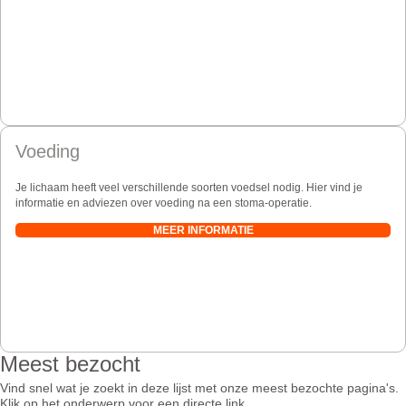
Voeding
Je lichaam heeft veel verschillende soorten voedsel nodig. Hier vind je
informatie en adviezen over voeding na een stoma-operatie.
MEER INFORMATIE
Meest bezocht
Vind snel wat je zoekt in deze lijst met onze meest bezochte pagina's.
Klik op het onderwerp voor een directe link.