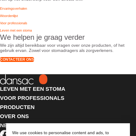
Ervaringsverhalen
Woordenlijst
Voor professionals
Leven met een stoma
We helpen je graag verder
We zijn altijd bereikbaar voor vragen over onze producten, of het
gebruik ervan. Zowel voor stomadragers als zorgverleners.
CONTACTEER ONS
LEVEN MET EEN STOMA
VOOR PROFESSIONALS
PRODUCTEN
OVER ONS
NEEM CONTACT MET ONS OP
We use cookies to personalise content and ads, to