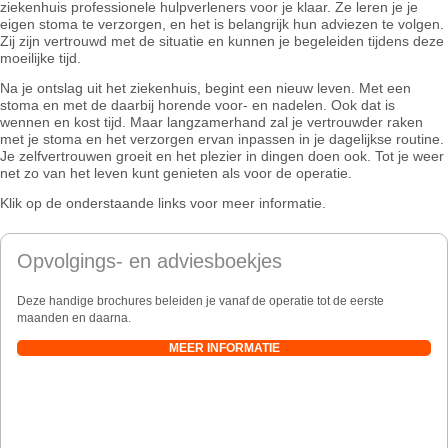
ziekenhuis professionele hulpverleners voor je klaar. Ze leren je je
eigen stoma te verzorgen, en het is belangrijk hun adviezen te volgen.
Zij zijn vertrouwd met de situatie en kunnen je begeleiden tijdens deze
moeilijke tijd.
Na je ontslag uit het ziekenhuis, begint een nieuw leven. Met een
stoma en met de daarbij horende voor- en nadelen. Ook dat is
wennen en kost tijd. Maar langzamerhand zal je vertrouwder raken
met je stoma en het verzorgen ervan inpassen in je dagelijkse routine.
Je zelfvertrouwen groeit en het plezier in dingen doen ook. Tot je weer
net zo van het leven kunt genieten als voor de operatie.
Klik op de onderstaande links voor meer informatie.
Opvolgings- en adviesboekjes
Deze handige brochures beleiden je vanaf de operatie tot de eerste
maanden en daarna.
MEER INFORMATIE